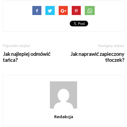
Poprzedni artykuł
Następny artykuł
Jak najlepiej odmówić
Jak naprawić zapieczony
tańca?
tłoczek?
Redakcja