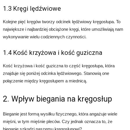
1.3 Kręgi lędźwiowe
Kolejne pięć kręgów tworzy odcinek lędźwiowy kręgosłupa. To
największe i najbardziej obciążone kręgi, które umożliwiają nam
wykonywanie wielu codziennych czynności.
1.4 Kość krzyżowa i kość guziczna
Kość krzyżowa i kość guziczna to część kręgosłupa, która
znajduje się poniżej odcinka lędźwiowego. Stanowią one
połączenie między kręgosłupem a miednicą.
2. Wpływ biegania na kręgosłup
Bieganie jest formą wysiłku fizycznego, która angażuje wiele
mięśni, w tym mięśnie pleców. Czy jednak oznacza to, że
bieganie szkodzi naszemu kręgosłupowi?