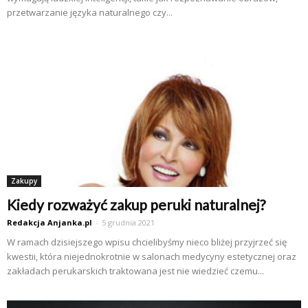
przetwarzanie języka naturalnego czy...
Zakupy
Kiedy rozważyć zakup peruki naturalnej?
Redakcja Anjanka.pl
-
5 grudnia 2021
W ramach dzisiejszego wpisu chcielibyśmy nieco bliżej przyjrzeć się
kwestii, która niejednokrotnie w salonach medycyny estetycznej oraz
zakładach perukarskich traktowana jest nie wiedzieć czemu...