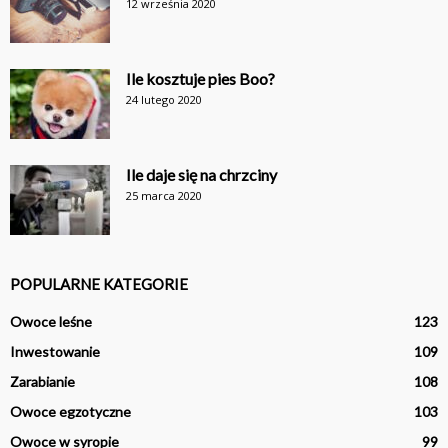
12 września 2020
Ile kosztuje pies Boo?
24 lutego 2020
Ile daje się na chrzciny
25 marca 2020
POPULARNE KATEGORIE
Owoce leśne
123
Inwestowanie
109
Zarabianie
108
Owoce egzotyczne
103
Owoce w syropie
99