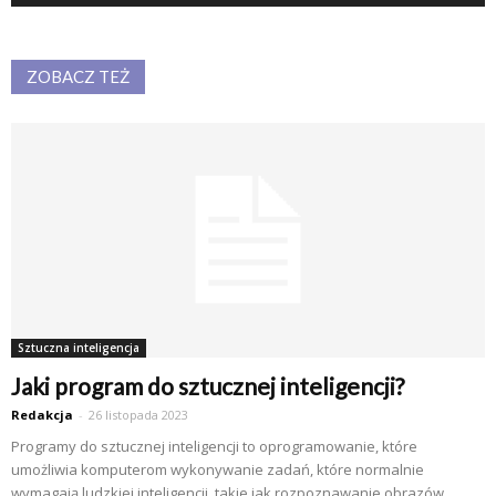
ZOBACZ TEŻ
Sztuczna inteligencja
Jaki program do sztucznej inteligencji?
Redakcja
-
26 listopada 2023
Programy do sztucznej inteligencji to oprogramowanie, które
umożliwia komputerom wykonywanie zadań, które normalnie
wymagają ludzkiej inteligencji, takie jak rozpoznawanie obrazów,