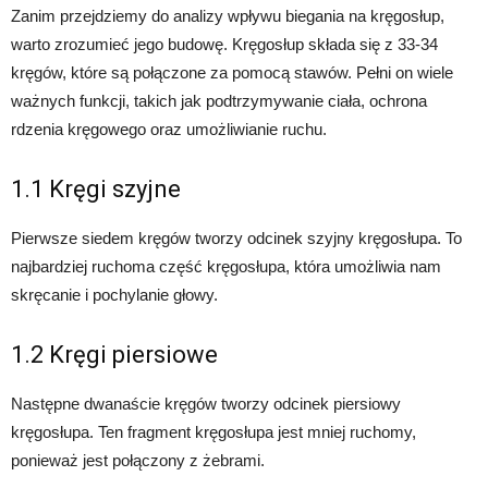
Zanim przejdziemy do analizy wpływu biegania na kręgosłup,
warto zrozumieć jego budowę. Kręgosłup składa się z 33-34
kręgów, które są połączone za pomocą stawów. Pełni on wiele
ważnych funkcji, takich jak podtrzymywanie ciała, ochrona
rdzenia kręgowego oraz umożliwianie ruchu.
1.1 Kręgi szyjne
Pierwsze siedem kręgów tworzy odcinek szyjny kręgosłupa. To
najbardziej ruchoma część kręgosłupa, która umożliwia nam
skręcanie i pochylanie głowy.
1.2 Kręgi piersiowe
Następne dwanaście kręgów tworzy odcinek piersiowy
kręgosłupa. Ten fragment kręgosłupa jest mniej ruchomy,
ponieważ jest połączony z żebrami.