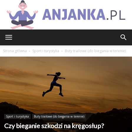
Anjanka.pl
Strona główna
Sport i turystyka
Buty trailowe (do biegania w terenie)
Sport i turystyka
Buty trailowe (do biegania w terenie)
Czy bieganie szkodzi na kręgosłup?