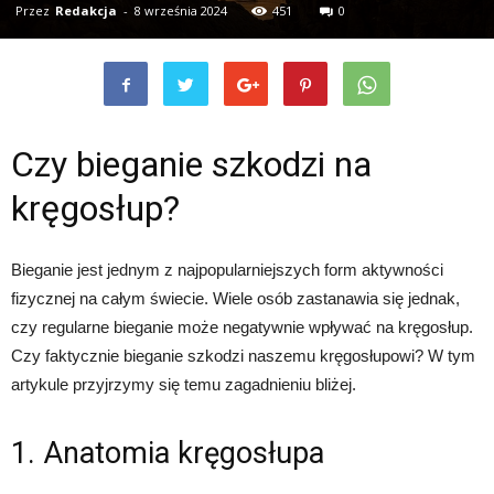
Przez
Redakcja
-
8 września 2024
451
0
Czy bieganie szkodzi na
kręgosłup?
Bieganie jest jednym z najpopularniejszych form aktywności
fizycznej na całym świecie. Wiele osób zastanawia się jednak,
czy regularne bieganie może negatywnie wpływać na kręgosłup.
Czy faktycznie bieganie szkodzi naszemu kręgosłupowi? W tym
artykule przyjrzymy się temu zagadnieniu bliżej.
1. Anatomia kręgosłupa