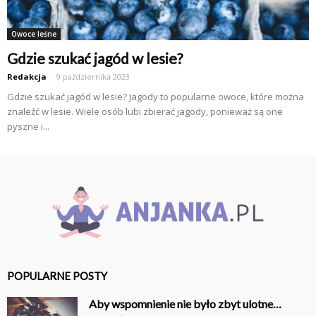
Owoce leśne
Gdzie szukać jagód w lesie?
Redakcja
-
9 października 2023
Gdzie szukać jagód w lesie? Jagody to popularne owoce, które można
znaleźć w lesie. Wiele osób lubi zbierać jagody, ponieważ są one
pyszne i...
POPULARNE POSTY
Aby wspomnienie nie było zbyt ulotne…