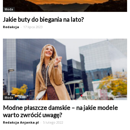
Moda
Jakie buty do biegania na lato?
Redakcja
-
17 lipca 2023
Moda
Modne płaszcze damskie – na jakie modele
warto zwrócić uwagę?
Redakcja Anjanka.pl
-
5 lutego 2022