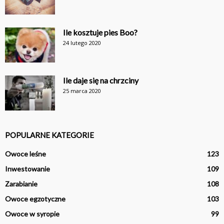
Ile kosztuje pies Boo?
24 lutego 2020
Ile daje się na chrzciny
25 marca 2020
POPULARNE KATEGORIE
Owoce leśne
123
Inwestowanie
109
Zarabianie
108
Owoce egzotyczne
103
Owoce w syropie
99