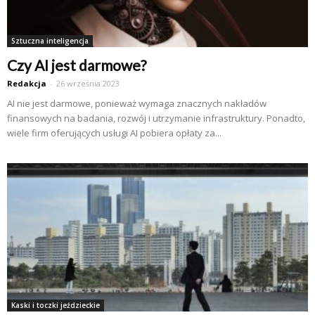
Sztuczna inteligencja
Czy AI jest darmowe?
Redakcja
-
26 września 2023
AI nie jest darmowe, ponieważ wymaga znacznych nakładów
finansowych na badania, rozwój i utrzymanie infrastruktury. Ponadto,
wiele firm oferujących usługi AI pobiera opłaty za...
Kaski i toczki jeździeckie