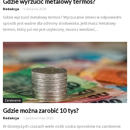
Gdzie wyrzucić metalowy termos?
Redakcja
-
5 sierpnia 2024
Gdzie wyrzucić metalowy termos? Wyrzucanie śmieci w odpowiedni
sposób jest ważne dla ochrony środowiska. Jeśli masz metalowy
termos, który już nie jest użyteczny, musisz wiedzieć,...
Zarabianie
Gdzie można zarobić 10 tys?
Redakcja
-
1 października 2023
W dzisiejszych czasach wiele osób szuka sposobów na zarobienie