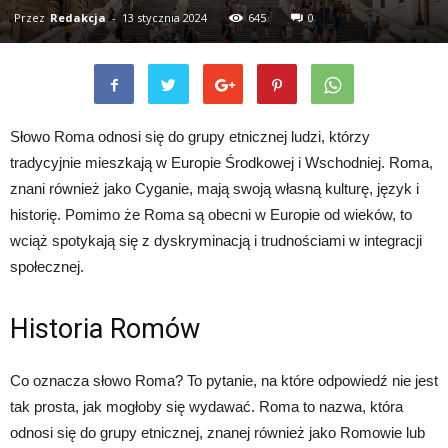
Przez
Redakcja
-
13 stycznia 2024
645
0
Słowo Roma odnosi się do grupy etnicznej ludzi, którzy
tradycyjnie mieszkają w Europie Środkowej i Wschodniej. Roma,
znani również jako Cyganie, mają swoją własną kulturę, język i
historię. Pomimo że Roma są obecni w Europie od wieków, to
wciąż spotykają się z dyskryminacją i trudnościami w integracji
społecznej.
Historia Romów
Co oznacza słowo Roma? To pytanie, na które odpowiedź nie jest
tak prosta, jak mogłoby się wydawać. Roma to nazwa, która
odnosi się do grupy etnicznej, znanej również jako Romowie lub