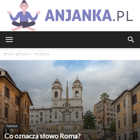
Anjanka.pl
Strona główna
Podróże
Podróże
Co oznacza słowo Roma?