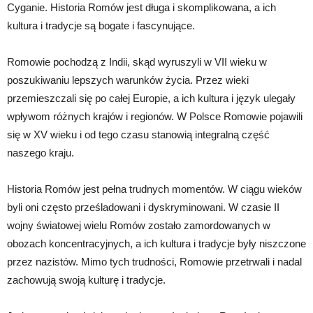
Cyganie. Historia Romów jest długa i skomplikowana, a ich
kultura i tradycje są bogate i fascynujące.
Romowie pochodzą z Indii, skąd wyruszyli w VII wieku w
poszukiwaniu lepszych warunków życia. Przez wieki
przemieszczali się po całej Europie, a ich kultura i język ulegały
wpływom różnych krajów i regionów. W Polsce Romowie pojawili
się w XV wieku i od tego czasu stanowią integralną część
naszego kraju.
Historia Romów jest pełna trudnych momentów. W ciągu wieków
byli oni często prześladowani i dyskryminowani. W czasie II
wojny światowej wielu Romów zostało zamordowanych w
obozach koncentracyjnych, a ich kultura i tradycje były niszczone
przez nazistów. Mimo tych trudności, Romowie przetrwali i nadal
zachowują swoją kulturę i tradycje.