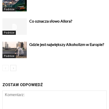
Podróże
Co oznacza słowo Allora?
Podróże
Gdzie jest największy Alkoholizm w Europie?
Podróże
ZOSTAW ODPOWIEDŹ