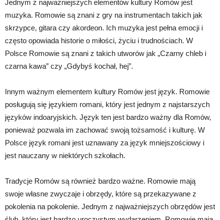
Jednym z najważniejszych elementów kultury Romów jest
muzyka. Romowie są znani z gry na instrumentach takich jak
skrzypce, gitara czy akordeon. Ich muzyka jest pełna emocji i
często opowiada historie o miłości, życiu i trudnościach. W
Polsce Romowie są znani z takich utworów jak „Czarny chleb i
czarna kawa” czy „Gdybyś kochał, hej”.
Innym ważnym elementem kultury Romów jest język. Romowie
posługują się językiem romani, który jest jednym z najstarszych
języków indoaryjskich. Język ten jest bardzo ważny dla Romów,
ponieważ pozwala im zachować swoją tożsamość i kulturę. W
Polsce język romani jest uznawany za język mniejszościowy i
jest nauczany w niektórych szkołach.
Tradycje Romów są również bardzo ważne. Romowie mają
swoje własne zwyczaje i obrzędy, które są przekazywane z
pokolenia na pokolenie. Jednym z najważniejszych obrzędów jest
ślub, który jest bardzo uroczystym wydarzeniem. Romowie mają