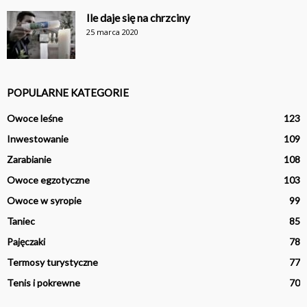
Ile daje się na chrzciny
25 marca 2020
POPULARNE KATEGORIE
Owoce leśne
123
Inwestowanie
109
Zarabianie
108
Owoce egzotyczne
103
Owoce w syropie
99
Taniec
85
Pajęczaki
78
Termosy turystyczne
77
Tenis i pokrewne
70